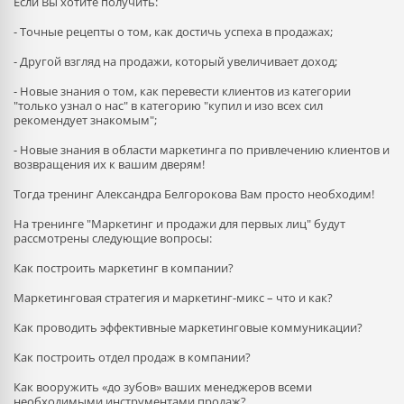
Если Вы хотите получить:
- Точные рецепты о том, как достичь успеха в продажах;
- Другой взгляд на продажи, который увеличивает доход;
- Новые знания о том, как перевести клиентов из категории
"только узнал о нас" в категорию "купил и изо всех сил
рекомендует знакомым";
- Новые знания в области маркетинга по привлечению клиентов и
возвращения их к вашим дверям!
Тогда тренинг Александра Белгорокова Вам просто необходим!
На тренинге "Маркетинг и продажи для первых лиц" будут
рассмотрены следующие вопросы:
Как построить маркетинг в компании?
Маркетинговая стратегия и маркетинг-микс – что и как?
Как проводить эффективные маркетинговые коммуникации?
Как построить отдел продаж в компании?
Как вооружить «до зубов» ваших менеджеров всеми
необходимыми инструментами продаж?