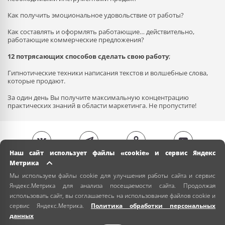
Как получить эмоциональное удовольствие от работы?
Как составлять и оформлять работающие… действительно,
работающие коммерческие предложения?
12 потрясающих способов сделать свою работу
;
Гипнотические техники написания текстов и волшебные слова,
которые продают.
За один день Вы получите максимальную концентрацию
практических знаний в области маркетинга. Не пропустите!
Наш сайт использует файлы «cookie» и сервис Яндекс
Метрика
Мы используем файлы cookie для улучшения работы сайта и сервис
Яндекс.Метрика для анализа посещаемости сайта. Продолжая
использовать сайт, вы соглашаетесь на использование файлов cookie и
сервис Яндекс.Метрика.
Политика обработки персональных
данных