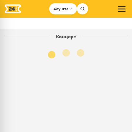
Алушта
Концерт