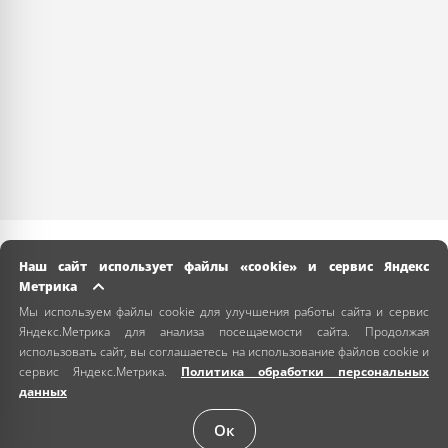
Наш сайт использует файлы «cookie» и сервис Яндекс
Метрика
Мы используем файлы cookie для улучшения работы сайта и сервис
Яндекс.Метрика для анализа посещаемости сайта. Продолжая
использовать сайт, вы соглашаетесь на использование файлов cookie и
сервис Яндекс.Метрика.
Политика обработки персональных
данных
Ок