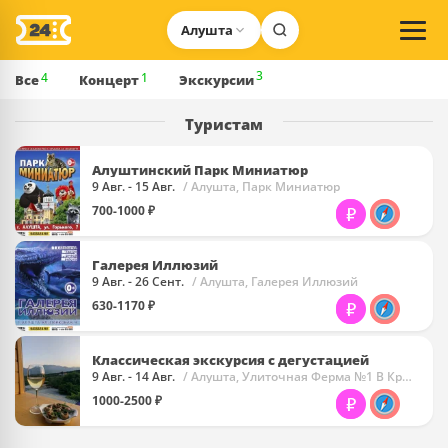
Алушта
3
4
1
Все
Концерт
Экскурсии
Туристам
Алуштинский Парк Миниатюр
9 Авг. - 15 Авг.
/ Алушта, Парк Миниатюр
700-1000 ₽
Галерея Иллюзий
9 Авг. - 26 Сент.
/ Алушта, Галерея Иллюзий
630-1170 ₽
Классическая экскурсия с дегустацией
9 Авг. - 14 Авг.
/ Алушта, Улиточная Ферма №1 В Крыму «Мама Дёма»
1000-2500 ₽