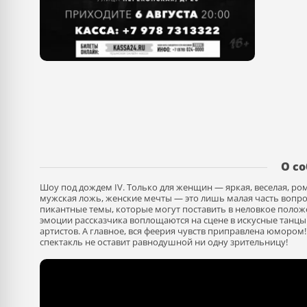
О с
Шоу под дождем IV. Только для женщин — яркая, веселая, 
мужская ложь, женские мечты — это лишь малая часть вопро
пикантные темы, которые могут поставить в неловкое полож
эмоции рассказчика воплощаются на сцене в искусные танцы
артистов. А главное, вся феерия чувств приправлена юмором
спектакль не оставит равнодушной ни одну зрительницу!