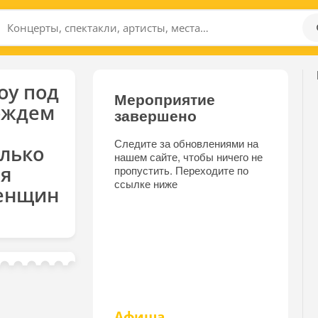
оу под
Мероприятие
ождем
завершено
Следите за обновлениями на
лько
нашем сайте, чтобы ничего не
я
пропустить. Переходите по
ссылке ниже
енщин
Афиша