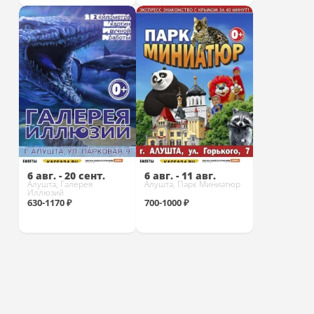
Купить
Купить
6 авг. - 20 сент.
6 авг. - 11 авг.
Алушта, Галерея
Алушта, Парк Миниатюр
Иллюзий
630-1170 ₽
700-1000 ₽
Купить
Купить