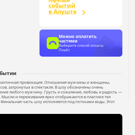
событий
в Алуште
Можно оплатить
частями
Выберите способ оплаты
Плайт
обытии
романтичная провокация. Отношения мужчины и женщины,
сов, затронутых в спектакле. В шоу обозначены очень
ение любого мужчину. Грусть и сожаление, любовь и радость —
. Мысли и переживания ярко отображаются в пластике тел
! Финальная часть шоу исполняется под потоками воды. Этот