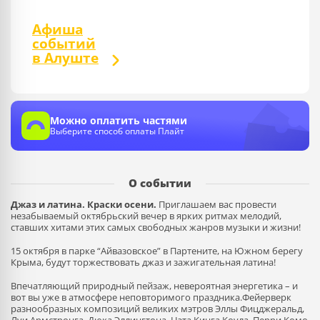
Афиша
событий
в Алуште
Можно оплатить частями
Выберите способ оплаты Плайт
О событии
Джаз и латина. Краски осени.
Приглашаем вас провести
незабываемый октябрьский вечер в ярких ритмах мелодий,
ставших хитами этих самых свободных жанров музыки и жизни!
15 октября в парке “Айвазовское” в Партените, на Южном берегу
Крыма, будут торжествовать джаз и зажигательная латина!
Впечатляющий природный пейзаж, невероятная энергетика – и
вот вы уже в атмосфере неповторимого праздника.Фейерверк
разнообразных композиций великих мэтров Эллы Фицджеральд,