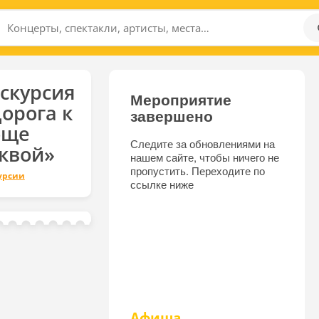
скурсия
Мероприятие
орога к
завершено
още
Следите за обновлениями на
квой»
нашем сайте, чтобы ничего не
пропустить. Переходите по
урсии
ссылке ниже
Афиша