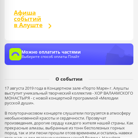
Афиша
событий
в Алуште
Можно оплатить частями
Выберите способ оплаты Плайт
О событии
17 августа 2019 года в Концертном зале «Порто Маре» г. Алушты
выступит уникальный творческий коллектив - ХОР ВАЛААМСКОГО
МОНАСТЫРЯ - с новой концертной программой «Мелодии
русской души».
В полуторачасовом концерте слушатели погрузятся в атмосферу
необыкновенной красоты и сердечности. Прозвучат
произведения, дорогие сердцу каждого жителя нашей страны. Как
прекрасные алмазы, выбранные из тонн бесполезных горных
пород, так и эти песни прошли отсев временем,и остались навеки
музыкальными драгоценностями нашей Родины. Начнётся