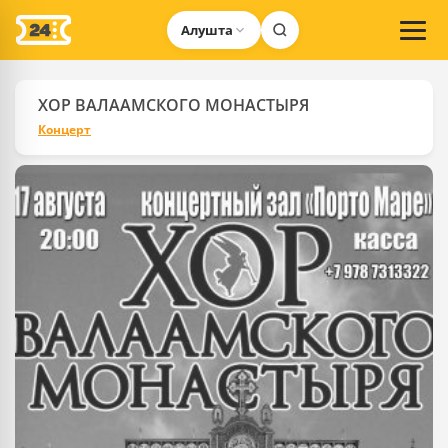
Алушта
ХОР ВАЛААМСКОГО МОНАСТЫРЯ
Концерт